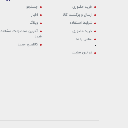
خرید حضوری‌
جستجو
ارسال و برگشت کالا
اخبار
شرایط استفاده
وبلاگ
خرید حضوری‌
آخرین محصولات مشاهده
شده
تماس با ما
کالاهای جدید
قوانین سایت