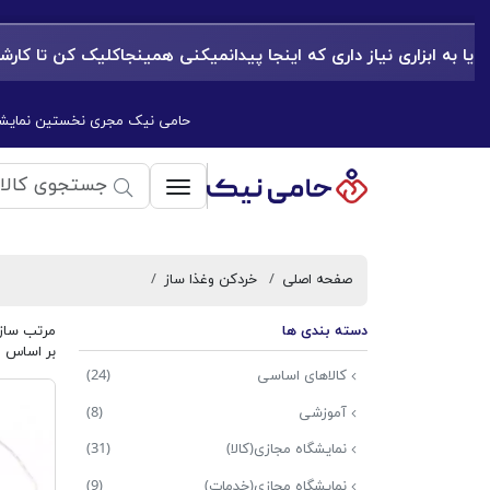
ه ابزاری نیاز داری که اینجا پیدانمیکنی همینجاکلیک کن تا کارشناسان م
حامی نیک مجری نخستین نمایشگا
فروشگاه‌های زنجیره‌ای حامی نیک
صفحه اصلی
خردکن وغذا ساز
مخلوط
دسته بندی ها
مرتب ساز
بر اساس
کالاهای اساسی
(24)
آموزشی
(8)
نمایشگاه مجازی(کالا)
(31)
نمایشگاه مجازی(خدمات)
(9)