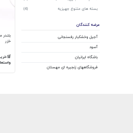
بسته های متنوع جهیزیه
(4)
عرضه کنندگان
آجیل وخشکبار رفسنجانی
خزر
آسود
🛒خرید
باشگاه ایرانیان
واستعل
فروشگاههای زنجیره ای مهستان