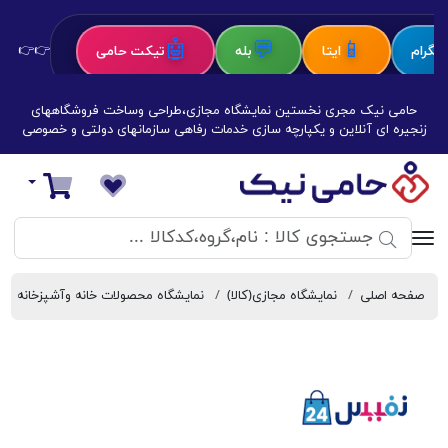
🤖
💬
📱
رام
ایتا
بله
تیکت حامی
👉👉 کلیک 
حامی نیک مجری نخستین نمایشگاه مجازی،طراحی وساخت فروشگاههای
زنجیره ای آنلاین و یکپارچه سازی خدمات رفاهی سازمانهای دولتی و خصوصی
فروشگاه‌های زنجیره‌ای حامی نیک
سبد خرید
صفحه اصلی
نمایشگاه مجازی(کالا)
نمایشگاه محصولات خانه وآشپزخانه
غرفه مجازی نفیس24