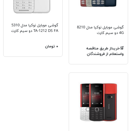
گوشی موبایل نوکیا مدل 5310
گوشی موبایل نوکیا مدل 8210
TA-1212 DS FA دو سیم‌ کارت
4G دو سیم کارت
۰ تومان
🛒خریداز طریق مناقصه
واستعلام از فروشندگان