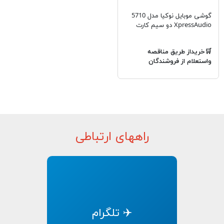
گوشی موبایل نوکیا مدل 5710
XpressAudio دو سیم کارت
🛒خریداز طریق مناقصه
واستعلام از فروشندگان
راههای ارتباطی
✈️ تلگرام