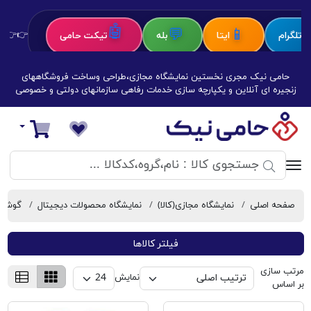
🤖
💬
📱
تلگرام
ایتا
بله
تیکت حامی
👉👉 کل
حامی نیک مجری نخستین نمایشگاه مجازی،طراحی وساخت فروشگاههای
زنجیره ای آنلاین و یکپارچه سازی خدمات رفاهی سازمانهای دولتی و خصوصی
فروشگاه‌های زنجیره‌ای حامی نیک
سبد خرید
صفحه اصلی
نمایشگاه مجازی(کالا)
نمایشگاه محصولات دیجیتال
گوشی 
نوکیا
فیلتر کالاها
مرتب سازی
نمایش
بر اساس