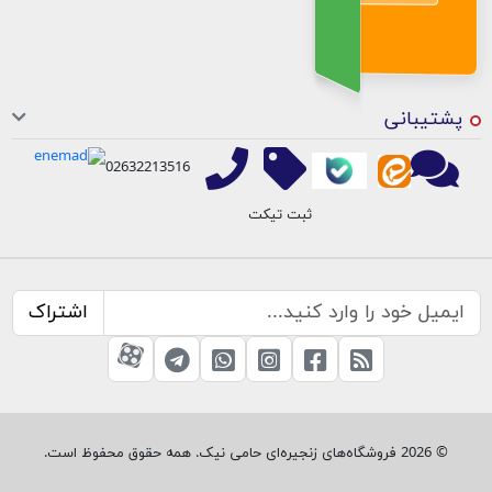
پشتیبانی
02632213516
ثبت تیکت
اشتراک
RSS
صفحه فیسبوک
صفحه اینستاگرام
کانال تلگرام
تماس با واتس اپ
کانال آپارات
© 2026 فروشگاه‌های زنجیره‌ای حامی نیک. همه حقوق محفوظ است.