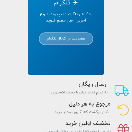
✈️ تلگرام
به کانال تلگرام ما بپیوندید و از
آخرین اخبار مطلع شوید
عضویت در کانال تلگرام
ارسال رایگان
به تمام نقاط ایران با پست اکسپرس
مرجوع به هر دلیل
امکان برگشت کالا 7 روز بعد از خرید
تخفیف اولین خرید
30 هزارتومان تخفیف برای مشتریان جدید